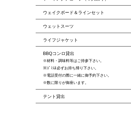
ウェイクボード＆ラインセット
ウェットスーツ
ライフジャケット
BBQコンロ貸出
※材料・調味料等はご持参下さい。
※ｺﾞﾐは必ずお持ち帰り下さい。
※電話受付の際に一緒に御予約下さい。
※数に限りが御座います。
テント貸出