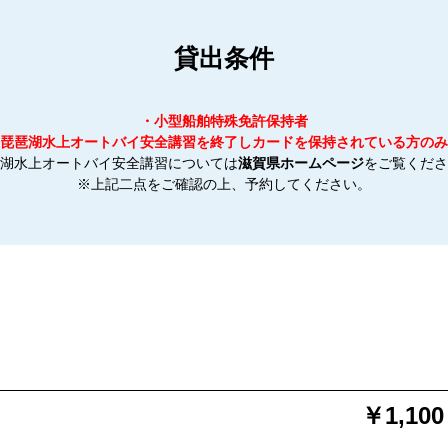
貸出条件
・小型船舶特殊免許保持者
琵琶湖水上オートバイ安全講習を終了しカードを保持されている方のみ
湖水上オートバイ安全講習については
滋賀県ホームページ
をご覧くださ
※上記二点をご確認の上、予約してください。
￥1,1