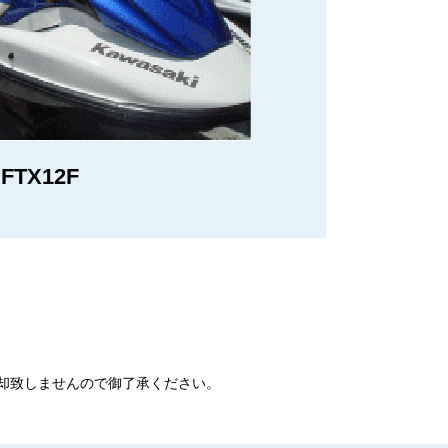
FTX12F
却致しませんので御了承ください。