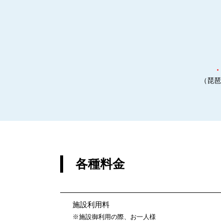
・
（琵琶
各種料金
施設利用料
※施設御利用の際、お一人様