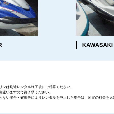
R
KAWASAKI 
リンは別途レンタル終了後にご精算ください。
御座いますので御了承ください。
わない場合・破損等によりレンタルを中止した場合は、所定の料金を返