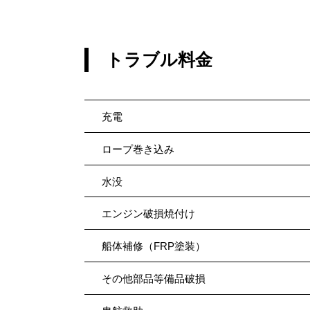
トラブル料金
充電
ロープ巻き込み
水没
エンジン破損焼付け
船体補修（FRP塗装）
その他部品等備品破損