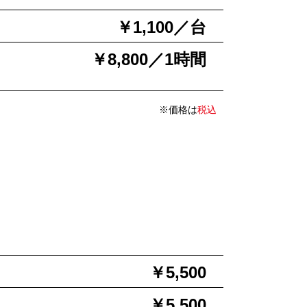
￥1,100／台
￥8,800／1時間
※価格は
税込
￥5,500
￥5,500