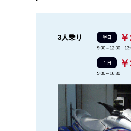
￥
3人乗り
半日
9:00～12:30 13:
￥
１日
9:00～16:30