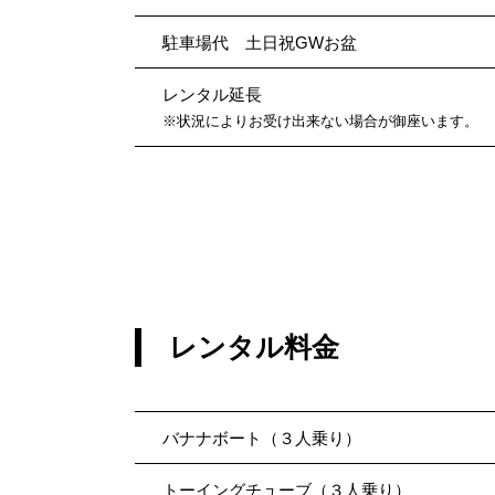
駐車場代 土日祝GWお盆
レンタル延長
※状況によりお受け出来ない場合が御座います。
レンタル料金
バナナボート（３人乗り）
トーイングチューブ（３人乗り）