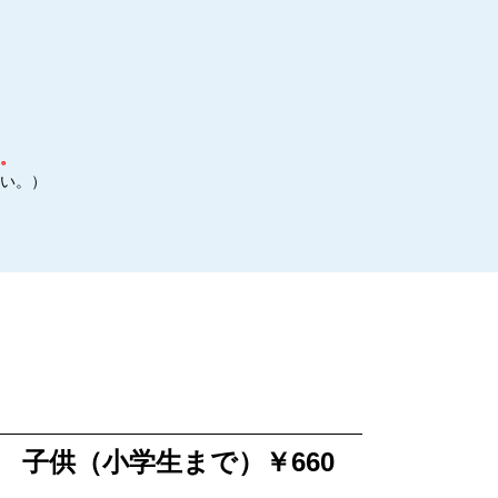
。
い。）
00 子供（小学生まで）￥660