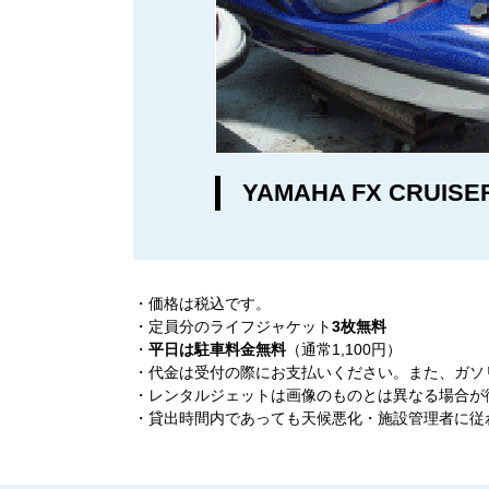
YAMAHA FX CRUISE
・価格は
税込
です。
・定員分のライフジャケット
3枚無料
・
平日は駐車料金無料
（通常1,100円）
・代金は受付の際にお支払いください。また、ガソ
・レンタルジェットは画像のものとは異なる場合が
・貸出時間内であっても天候悪化・施設管理者に従